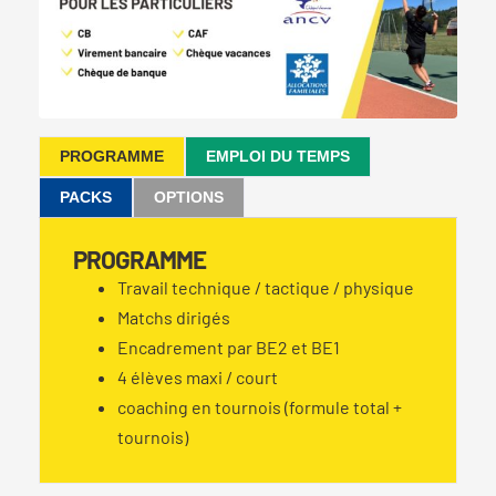
PROGRAMME
EMPLOI DU TEMPS
PACKS
OPTIONS
PROGRAMME
Travail technique / tactique / physique
Matchs dirigés
Encadrement par BE2 et BE1
4 élèves maxi / court
coaching en tournois (formule total +
tournois)