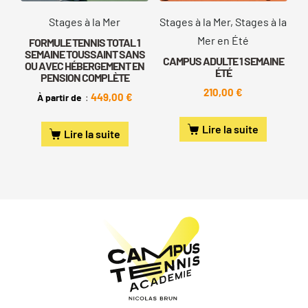
Stages à la Mer
Stages à la Mer, Stages à la
Mer en Été
FORMULE TENNIS TOTAL 1
SEMAINE TOUSSAINT SANS
CAMPUS ADULTE 1 SEMAINE
OU AVEC HÉBERGEMENT EN
ÉTÉ
PENSION COMPLÈTE
210,00
€
449,00
€
À partir de
:
Lire la suite
Lire la suite