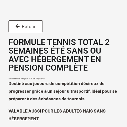
Retour
FORMULE TENNIS TOTAL 2
SEMAINES ÉTÉ SANS OU
AVEC HÉBERGEMENT EN
PENSION COMPLÈTE
4h de tennis par jour + 1h de Physique
Destiné aux joueurs de compétition désireux de
progresser grâce à un séjour ultrasportif. Idéal pour se
préparer à des échéances de tournois.
VALABLE AUSSI POUR LES ADULTES MAIS SANS
HÉBERGEMENT