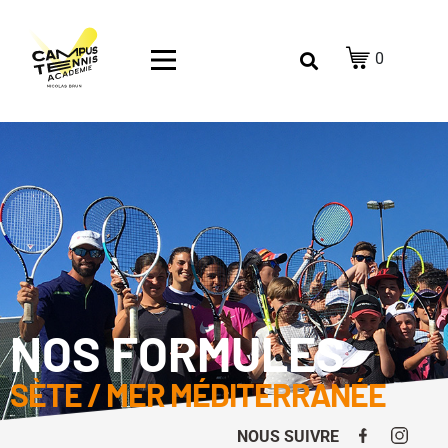
0
NOS FORMULES
SÈTE / MER MÉDITERRANÉE
NOUS SUIVRE