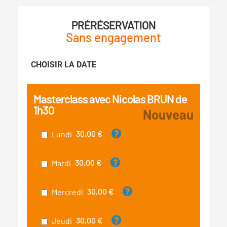
PRÉRÉSERVATION
Sans engagement
CHOISIR LA DATE
Masterclass avec Nicolas BRUN de
1h30
30,00 €
Lundi
30,00 €
Mardi
30,00 €
Mercredi
30,00 €
Jeudi