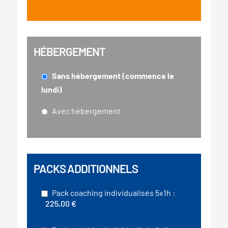
HÉBERGEMENT
Sans hébergement (commence le
lundi)
Avec hébergement
PACKS ADDITIONNELS
Pack coaching individualisés 5x1h :
225,00 €