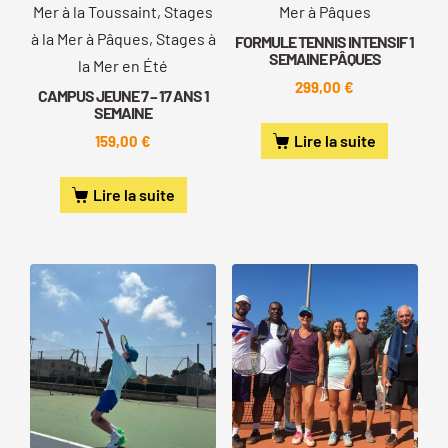
Mer à la Toussaint, Stages
Mer à Pâques
à la Mer à Pâques, Stages à
FORMULE TENNIS INTENSIF 1
SEMAINE PÂQUES
la Mer en Été
299,00
€
CAMPUS JEUNE 7 – 17 ANS 1
SEMAINE
Lire la suite
159,00
€
Lire la suite