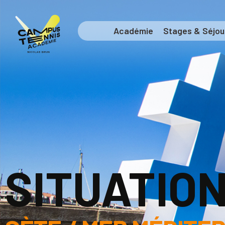
Académie
Stages & Séjou
SITUATIO