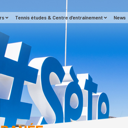
rs
Tennis études & Centre d’entraînement
News
N