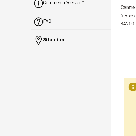
Comment réserver ?
Centre
6 Rue 
FAQ
34200 
Situation