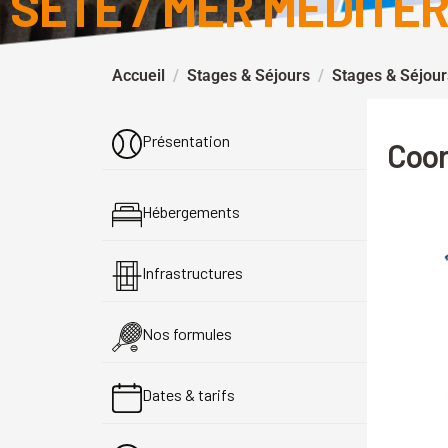
SÈTE / MER MÉDITE
Accueil
Stages & Séjours
Stages & Séjour
Présentation
Coo
Hébergements
Infrastructures
Nos formules
Dates & tarifs