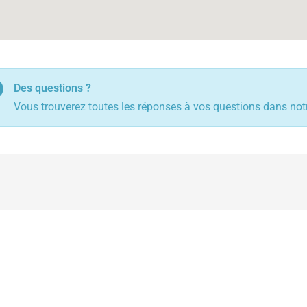
Des questions ?
Vous trouverez toutes les réponses à vos questions dans notr